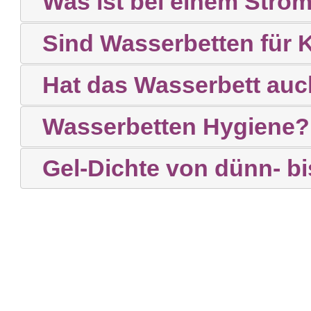
Was ist bei einem Strom
Sind Wasserbetten für 
Hat das Wasserbett auc
Wasserbetten Hygiene?
Gel-Dichte von dünn- bis
Impressum
|
Datenschutzerklärung
© 2023 Wasserbettenträume UG.
Alle Rechte vorbehalten.